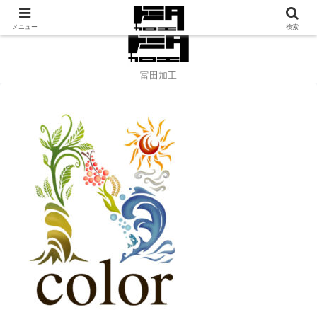
アパレル縫製、刺繍のご依頼承ります！
メニュー
検索
富田加工