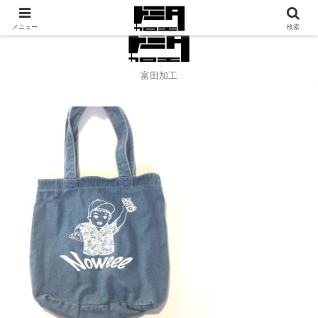
アパレル縫製、刺繍のご依頼承ります！
メニュー
検索
富田加工